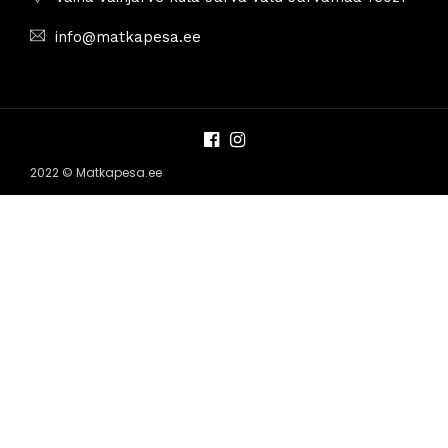
info@matkapesa.ee
2022 © Matkapesa.ee