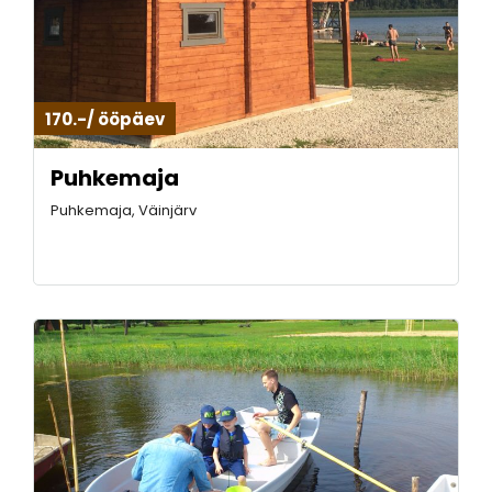
170.-/ ööpäev
Puhkemaja
Puhkemaja, Väinjärv