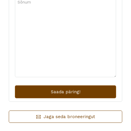
Jaga seda broneeringut