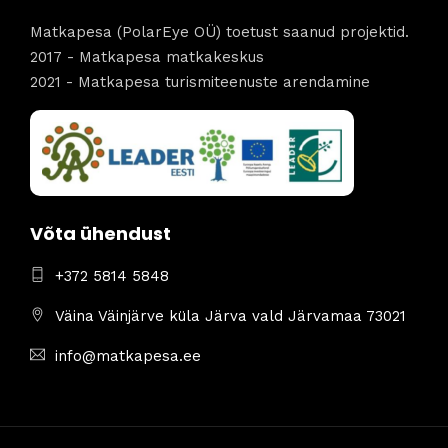
Matkapesa (PolarEye OÜ) toetust saanud projektid.
2017 - Matkapesa matkakeskus
2021 - Matkapesa turismiteenuste arendamine
Võta ühendust
+372 5814 5848
Väina Väinjärve küla Järva vald Järvamaa 73021
info@matkapesa.ee