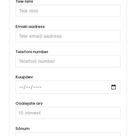
Teie nimi
Emaili aadress
Telefoni number
Kuupäev
Osalejate arv
Sõnum