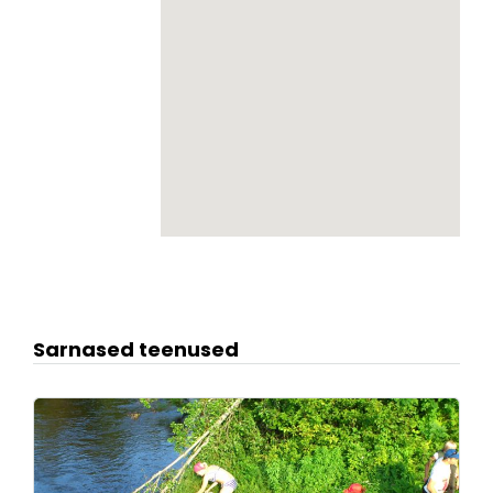
Sarnased teenused