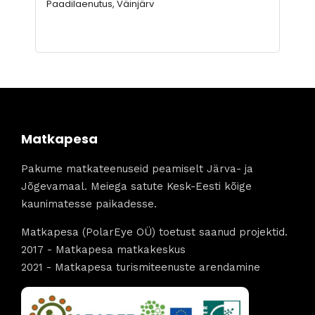
Paadilaenutus, Väinjärv
Matkapesa
Pakume matkateenuseid peamiselt Järva- ja
Jõgevamaal. Meiega satute Kesk-Eesti kõige
kaunimatesse paikadesse.
Matkapesa (PolarEye OÜ) toetust saanud projektid.
2017 - Matkapesa matkakeskus
2021 - Matkapesa turismiteenuste arendamine